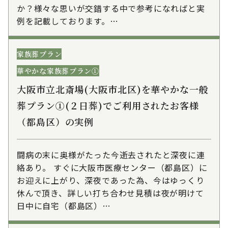
か？様々な思いが交錯する中で参考になればと実
例を記載しております。…
家族葬プラン
華やかな家族葬プラン①
大阪市立北斎場(大阪市北区)を華やかな一般
葬プラン①(２日葬)でご利用されたお客様
（都島区）の実例
闘病の末に奥様がたった今逝去されたと深夜に連
絡あり。 すぐに大阪市医療センター（都島区）に
お迎えに上がり、深夜であった為、今はゆっくり
休んで頂き、詳しい打ち合わせ見積は夜が明けて
日中に自宅（都島区）…