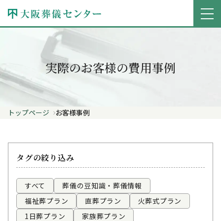
実際のお客様の費用事例
トップページ
お客様事例
タグの絞り込み
すべて
葬儀の豆知識・葬儀情報
福祉葬プラン
直葬プラン
火葬式プラン
1日葬プラン
家族葬プラン