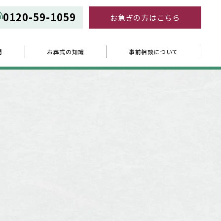
0120-59-1059
お急ぎの方はこちら
問
お葬式の知識
事前相談について