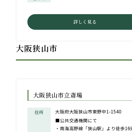
詳しく見る
大阪狭山市
大阪狭山市立斎場
大阪府大阪狭山市東野中1-1540
住所
■公共交通機関にて
・南海高野線「狭山駅」より徒歩16