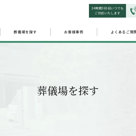
24時間365日いつでも
ご対応いたします
葬儀場を探す
お客様事例
よくあるご質
葬儀場を探す