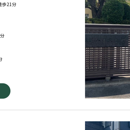
歩21分
5分
分