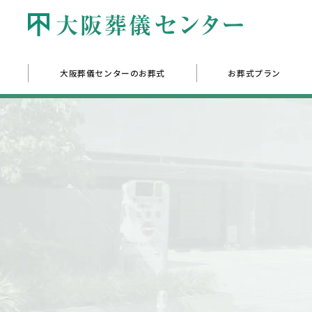
大阪葬儀センターのお葬式
お葬式プラン