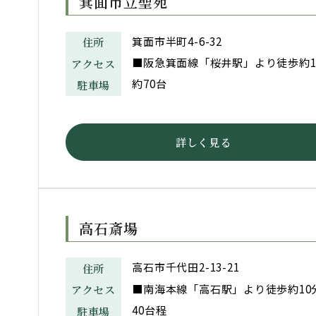
箕面市立聖苑
箕面市半町4-6-32
住所
■阪急箕面線「桜井駅」より徒歩約1
アクセス
約70台
駐車場
詳しく見る
高石斎場
高石市千代田2-13-21
住所
■南海本線「高石駅」より徒歩約10
アクセス
40台程
駐車場