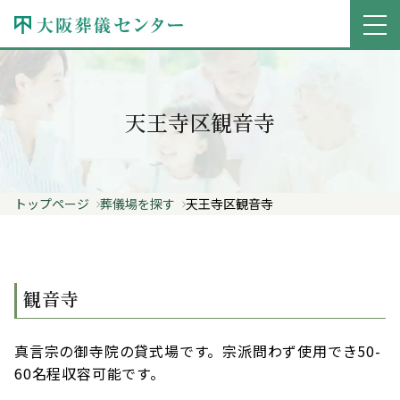
天王寺区観音寺
トップページ
葬儀場を探す
天王寺区観音寺
観音寺
真言宗の御寺院の貸式場です。宗派問わず使用でき50-
60名程収容可能です。