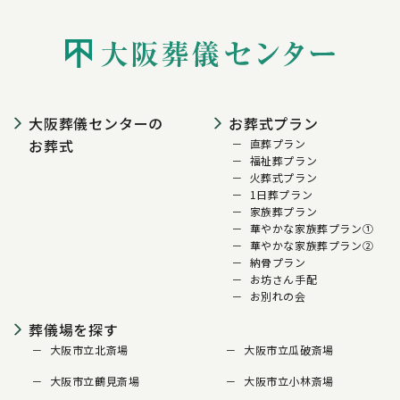
大阪葬儀センターの
お葬式プラン
お葬式
直葬プラン
福祉葬プラン
火葬式プラン
1日葬プラン
家族葬プラン
華やかな家族葬プラン①
華やかな家族葬プラン②
納骨プラン
お坊さん手配
お別れの会
葬儀場を探す
大阪市立北斎場
大阪市立瓜破斎場
大阪市立鶴見斎場
大阪市立小林斎場