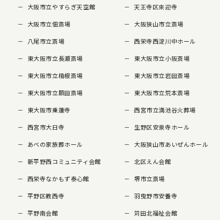
大阪市立やすらぎ天空館
天王寺区來迎寺
大阪市立佃斎場
大阪狭山市立斎場
八尾市立斎場
西栄寺西淀川中ホール
東大阪市立長瀬斎場
東大阪市立小阪斎場
東大阪市立楠根斎場
東大阪市立岩田斎場
東大阪市立額田斎場
東大阪市立荒本斎場
東大阪市乗蓮寺
西宮市立満池谷火葬場
西宮市大日寺
生野区安泉寺ホール
あべの家族葬ホール
大阪狭山市あいぜんホール
新平野西コミュニティ会館
北区えん会館
西栄寺なかもず泰心館
堺市立斎場
平野区教西寺
羽曳野市安養寺
平野南会館
苅田北福祉会館