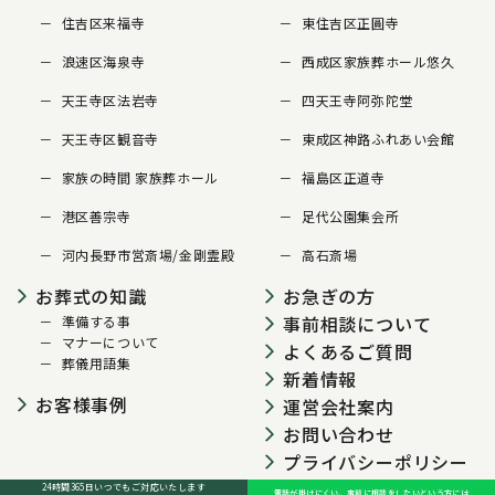
住吉区来福寺
東住吉区正圓寺
浪速区海泉寺
西成区家族葬ホール悠久
天王寺区法岩寺
四天王寺阿弥陀堂
天王寺区観音寺
東成区神路ふれあい会館
家族の時間 家族葬ホール
福島区正道寺
港区善宗寺
足代公園集会所
河内長野市営斎場/金剛霊殿
高石斎場
お葬式の知識
お急ぎの方
事前相談について
準備する事
マナーについて
よくあるご質問
葬儀用語集
新着情報
お客様事例
運営会社案内
お問い合わせ
プライバシーポリシー
24時間365日いつでも
ご対応いたします
電話が掛けにくい、事前に相談をしたいという方には