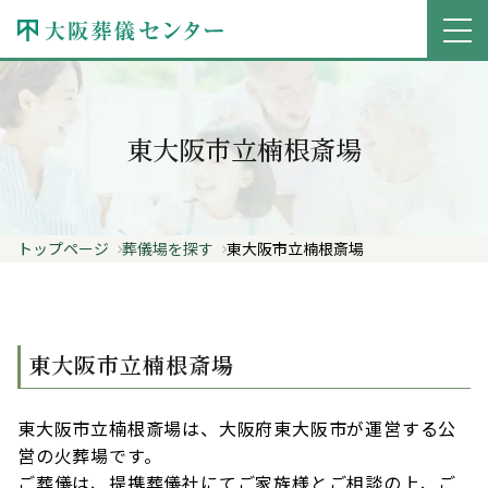
東大阪市立楠根斎場
トップページ
葬儀場を探す
東大阪市立楠根斎場
東大阪市立楠根斎場
東大阪市立楠根斎場は、大阪府東大阪市が運営する公
営の火葬場です。
ご葬儀は、提携葬儀社にてご家族様とご相談の上、ご