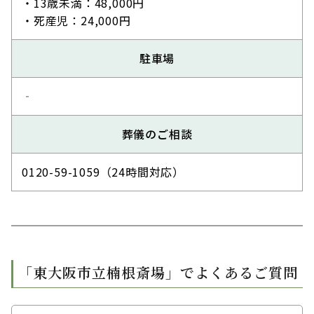
・13歳未満：48,000円
・死産児：24,000円
駐車場
‐
葬儀のご相談
0120-59-1059（24時間対応）
「東大阪市立楠根斎場」でよくあるご質問