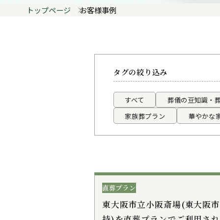
トップページ
お客様事例
タグの絞り込み
すべて
葬儀の豆知識・
家族葬プラン
華やかな
直葬プラン
東大阪市立小阪斎場(東大阪
持)を直葬プランでご利用さ