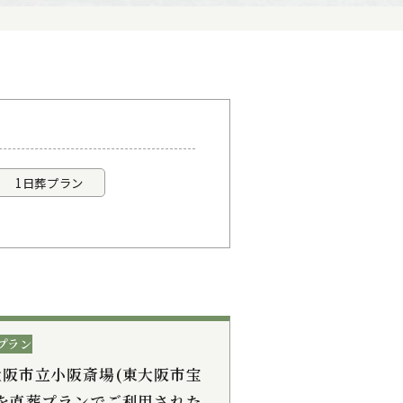
1日葬プラン
プラン
大阪市立小阪斎場(東大阪市宝
)を直葬プランでご利用された