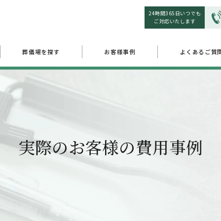
24時間365日いつでも
ご対応いたします
葬儀場を探す
お客様事例
よくあるご質
実際のお客様の費用事例