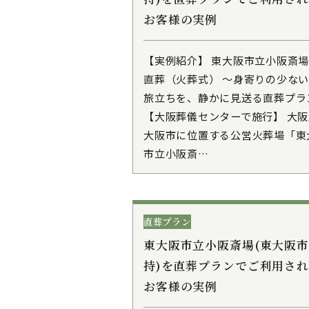
お客様の実例
【実例紹介】 東大阪市立小阪斎
直葬（火葬式） ～身寄りの少な
旅立ちを、静かに見送る直葬プラ
【大阪葬儀センターで施行】 大
大阪市に位置する公営火葬場「東
市立小阪斎…
直葬プラン
東大阪市立小阪斎場(東大阪
持)を直葬プランでご利用さ
お客様の実例