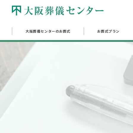
大阪葬儀センターのお葬式
お葬式プラン