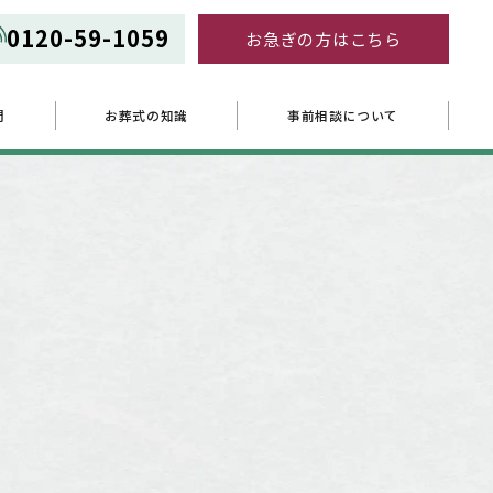
0120-59-1059
お急ぎの方はこちら
問
お葬式の知識
事前相談について