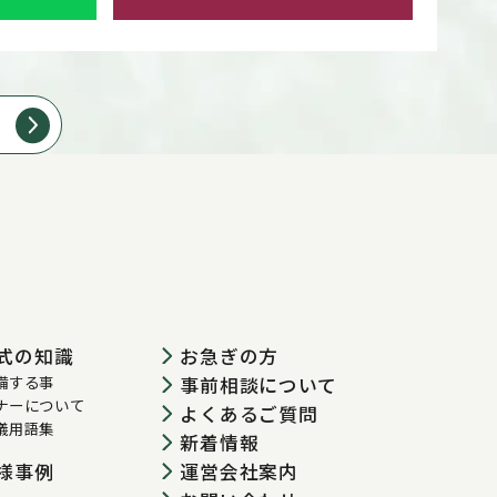
式の知識
お急ぎの方
備する事
事前相談について
ナーについて
よくあるご質問
儀用語集
新着情報
運営会社案内
様事例