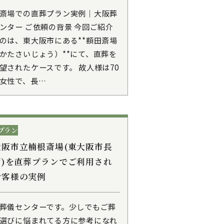
斎場での直葬プラン実例｜大阪葬
ンター ご依頼の背景 今回ご紹介
のは、東大阪市にある**額田斎場
かたさいじょう）**にて、直葬を
望されたケースです。 故人様は70
女性で、長…
プラン
大阪市立楠根斎場(東大阪市長
西)を直葬プランでご利用され
お客様の実例
葬儀センターです。少しでもご葬
選びに悩まれてる方に参考になれ