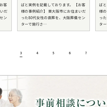
お客
ばと実例を記載しております。 【お客
ばと
まいだ
様の事例紹介】 東大阪市にお住まいだ
様の
セン
った80代女性の直葬を、大阪葬儀セン
った
ターで施行さ…
ター
3
4
5
6
7