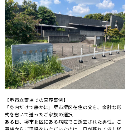
【堺市立斎場での直葬事例】
「身内だけで静かに」堺市堺区在住の父を、余計な形
式を省いて送ったご家族の選択
ある日、堺市北区にある病院でご逝去された男性。ご
遺族からご連絡をいただいたのは、日が暮れて少し経