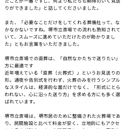
たことが一番ですし、何より私たちも納得のいく見送
りができました」と話してくださいました。
また、「必要なことだけをしてくれる葬儀社って、な
かなかないですね。堺市立斎場での流れも熟知されて
いて、スムーズに進めていただけたのが助かりまし
た」ともお言葉をいただきました。
堺市立斎場での直葬は、「自然なかたちで送りたい」
方に最適です
近年増えている「直葬（火葬式）」というお見送りの
形。通夜や告別式を行わず、火葬のみを行うシンプル
なスタイルは、経済的な面だけでなく、「形式にとら
われない、心に沿った送り方」を求める方にも多く選
ばれています。
堺市立斎場は、堺市民のために整備された火葬場であ
り、民間施設と比べて料金が安く、立地的にもアクセ