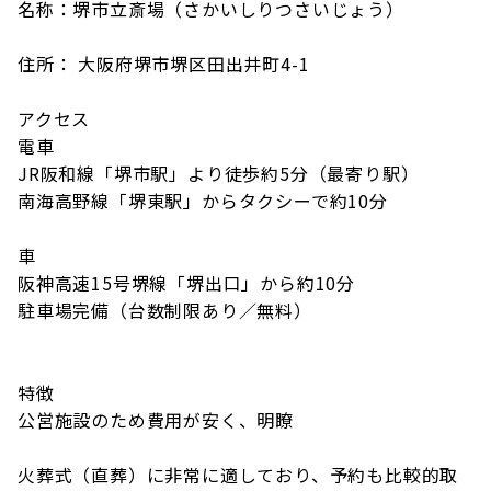
名称：堺市立斎場（さかいしりつさいじょう）
住所： 大阪府堺市堺区田出井町4-1
アクセス
電車
JR阪和線「堺市駅」より徒歩約5分（最寄り駅）
南海高野線「堺東駅」からタクシーで約10分
車
阪神高速15号堺線「堺出口」から約10分
駐車場完備（台数制限あり／無料）
特徴
公営施設のため費用が安く、明瞭
火葬式（直葬）に非常に適しており、予約も比較的取