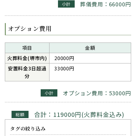
葬儀費用：66000円
小計
オプション費用
項目
金額
火葬料金(堺市内)
20000円
安置料金3日超過
33000円
分
オプション費用：53000円
小計
合計：119000円(火葬料金込み)
総額
タグの絞り込み