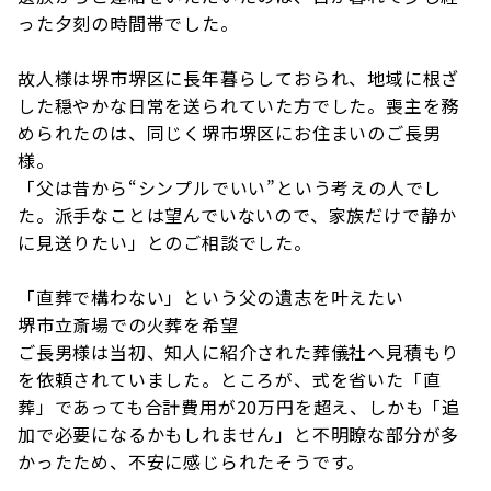
った夕刻の時間帯でした。
故人様は堺市堺区に長年暮らしておられ、地域に根ざ
した穏やかな日常を送られていた方でした。喪主を務
められたのは、同じく堺市堺区にお住まいのご長男
様。
「父は昔から“シンプルでいい”という考えの人でし
た。派手なことは望んでいないので、家族だけで静か
に見送りたい」とのご相談でした。
「直葬で構わない」という父の遺志を叶えたい
堺市立斎場での火葬を希望
ご長男様は当初、知人に紹介された葬儀社へ見積もり
を依頼されていました。ところが、式を省いた「直
葬」であっても合計費用が20万円を超え、しかも「追
加で必要になるかもしれません」と不明瞭な部分が多
かったため、不安に感じられたそうです。