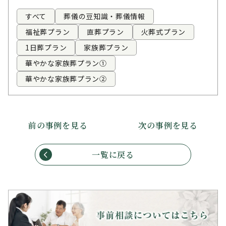
すべて
葬儀の豆知識・葬儀情報
福祉葬プラン
直葬プラン
火葬式プラン
1日葬プラン
家族葬プラン
華やかな家族葬プラン①
華やかな家族葬プラン②
前の事例を見る
次の事例を見る
一覧に戻る