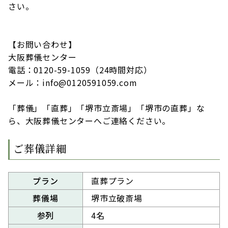
さい。
【お問い合わせ】
大阪葬儀センター
電話：0120-59-1059（24時間対応）
メール：info@0120591059.com
「葬儀」「直葬」「堺市立斎場」「堺市の直葬」な
ら、大阪葬儀センターへご連絡ください。
ご葬儀詳細
プラン
直葬プラン
葬儀場
堺市立破斎場
参列
4名