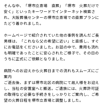
そんな中、「堺市立斎場 直葬」「堺市 火葬だけで
安く」といったキーワードでインターネット検索さ
れ、大阪葬儀センターの堺市立斎場での直葬プランに
たどり着かれました。
ホームページで紹介されていた他の事例を読んだご長
男様は、「これなら父の希望に近い」と直感し、すぐ
にお電話をくださいました。お話の中で、費用も流れ
も明確であったことに安心されたご様子で、その日の
うちに正式にご依頼となりました。
病院へのお迎えから火葬日までの流れもスムーズにご
案内
ご逝去後、まずは堺市北区の病院にて故人様をお迎え
し、当社の安置室へと搬送。ご遺族には、火葬許可証
の取得など必要な手続きをしっかりとご案内し、ご希
望の火葬日程を堺市立斎場と調整しました。