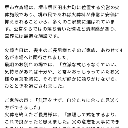
堺市立斎場は、堺市堺区田出井町に位置する公営の火
葬施設であり、堺市民であれば火葬料が非常に安価に
抑えられることから、多くのご家族に選ばれていま
す。公営ならではの落ち着いた環境と清潔感があり、
直葬には最適な施設です。
火葬当日は、喪主のご長男様とそのご家族、あわせて4
名が斎場へと同行されました。
最期のお別れの場では、「立派な式じゃなくていい、
気持ちがあれば十分や」と常々おっしゃっていたお父
様の言葉を胸に、それぞれが静かに語りかけながら、
ひとときを過ごされました。
ご家族の声：「無理をせず、自分たちに合った見送り
方ができました」
火葬を終えたご長男様は、「無理して式をするより、
これで良かったと思えました。父の意志を大事にでき