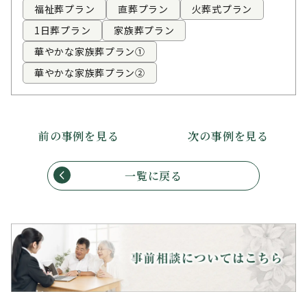
福祉葬プラン
直葬プラン
火葬式プラン
1日葬プラン
家族葬プラン
華やかな家族葬プラン①
華やかな家族葬プラン②
前の事例を見る
次の事例を見る
一覧に戻る