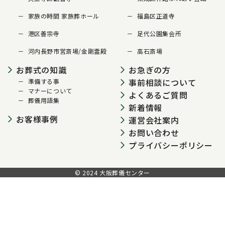
家族の時間 家族葬ホール
福島区正道寺
港区善宗寺
足代公園集会所
河内長野市営斎場/金剛霊殿
高石斎場
お葬式の知識
お急ぎの方
事前相談について
準備する事
マナーについて
よくあるご質問
葬儀用語集
新着情報
お客様事例
運営会社案内
お問い合わせ
プライバシーポリシー
© 2024 大阪葬儀センター