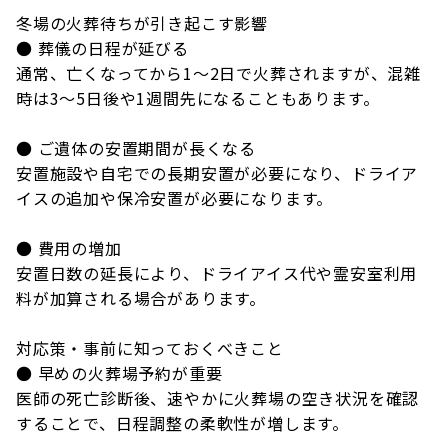
冬場の火葬待ちが引き起こす影響
● 葬儀の日程が延びる
通常、亡くなってから1～2日で火葬されますが、混雑
時は3～5日後や1週間先になることもあります。
● ご遺体の安置期間が長くなる
安置施設や自宅での長期安置が必要になり、ドライア
イスの追加や保冷安置が必要になります。
● 費用の増加
安置日数の延長により、ドライアイス代や霊安室利用
料が加算される場合があります。
対応策・事前に知っておくべきこと
● 早めの火葬場予約が重要
医師の死亡診断後、速やかに火葬場の空き状況を確認
することで、日程調整の柔軟性が増します。