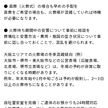
● 直葬（火葬式）の場合も早めの手配を
直葬をご希望の場合も、火葬場が混雑していれば待機
が必要になります。
● 火葬待ち期間中の安置について事前に相談を
葬儀社と安置方法・費用・施設の空き状況について事
前に話し合っておくことで、混乱を避けられます。
大阪エリアでの火葬場の冬季混雑傾向（例）
大阪市・堺市・東大阪市などの公営斎場（瓜破斎場、
北斎場、堺市立斎場など）は、冬場の予約が非常に取
りにくくなる時期があります。
例年、年末年始や1月中旬ごろは予約が殺到し、2～3日
以上の火葬待ちになることがあります。
自社霊安室を完備｜ご遺体のお預かりも24時間対応