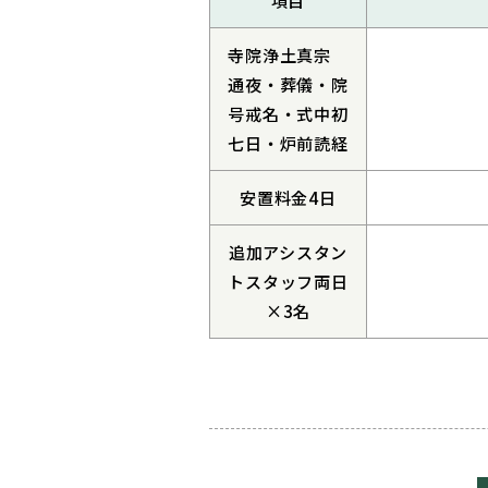
寺院浄土真宗
通夜・葬儀・院
号戒名・式中初
七日・炉前読経
安置料金4日
追加アシスタン
トスタッフ両日
×3名