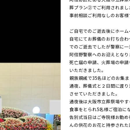
葬プラン②でご利用されまし
事前相談ご利用なしのお客様
ご自宅でのご逝去後にホーム
自宅にてお葬儀のお打ち合わ
でのご逝去でしたが警察に一
阿倍野警察へのお迎えとなり
死亡届の申請、火葬場の申請
いただきました。
親族親戚で35名ほどのお集ま
通夜、葬儀式と２日間に渡り
させていただきました。
通夜後は大阪市立葬祭場やす
食事をとられ5名様ご宿泊に
告別式当日はご寺院様お勤め
んの供花のお花と持参された