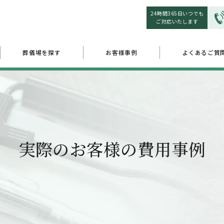
24時間365日いつでも
ご対応いたします
葬儀場を探す
お客様事例
よくあるご質
実際のお客様の費用事例