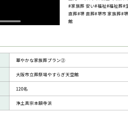
#家族葬 安い#福祉#福祉葬#
直葬#堺 直葬#堺市 家族葬#
館
華やかな家族葬プラン②
大阪市立葬祭場やすらぎ天空館
120名
浄土真宗本願寺派