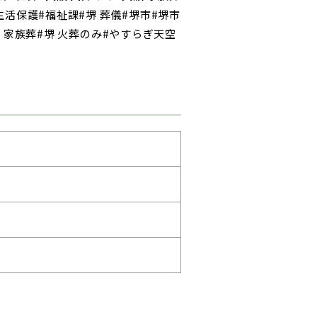
生活保護#福祉課#堺 葬儀#堺市#堺市
堺 家族葬#堺 火葬のみ#やすらぎ天空