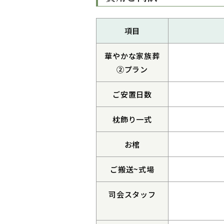
項目
華やかな家族葬
②プラン
ご安置日数
枕飾り一式
お棺
ご搬送~式場
司会スタッフ