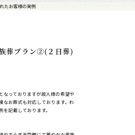
されたお客様の実例
族葬プラン②(２日葬)
となっておりますが故人様の希望や
模なお葬式も対応しております。わ
例を記載しております。
場やすらぎ天空館にて華やかな家族