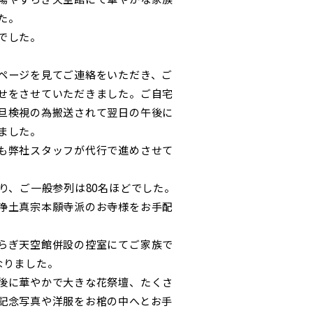
た。
でした。
ページを見てご連絡をいただき、ご
せをさせていただきました。ご自宅
旦検視の為搬送されて翌日の午後に
ました。
も弊社スタッフが代行で進めさせて
り、ご一般参列は80名ほどでした。
浄土真宗本願寺派のお寺様をお手配
らぎ天空館併設の控室にてご家族で
なりました。
後に華やかで大きな花祭壇、たくさ
記念写真や洋服をお棺の中へとお手