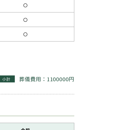
〇
〇
〇
葬儀費用：1100000円
小計
金額