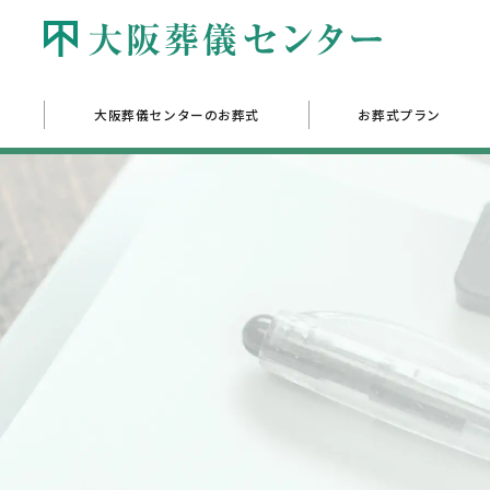
大阪葬儀センターのお葬式
お葬式プラン