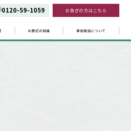
0120-59-1059
お急ぎの方はこちら
問
お葬式の知識
事前相談について