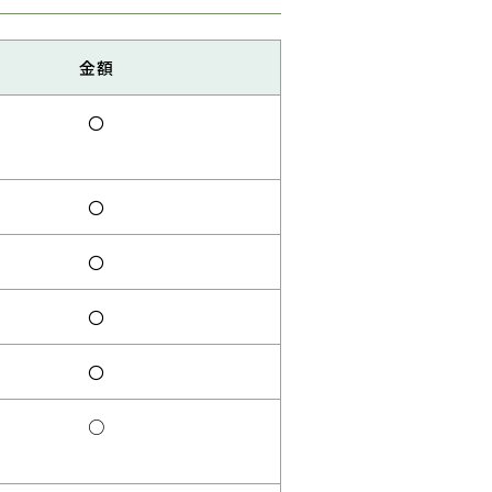
金額
〇
〇
〇
〇
〇
○