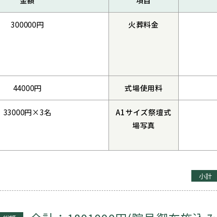
300000円
火葬料金
44000円
式場使用料
33000円×3名
A1サイズ祭壇式
場写真
小計