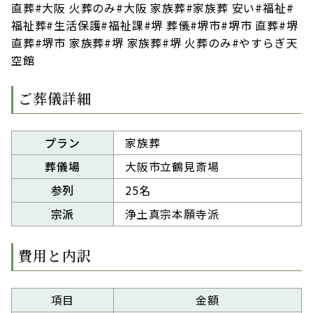
直葬#大阪 火葬のみ#大阪 家族葬#家族葬 安い#福祉#
福祉葬#生活保護#福祉課#堺 葬儀#堺市#堺市 直葬#堺
直葬#堺市 家族葬#堺 家族葬#堺 火葬のみ#やすらぎ天
空館
ご葬儀詳細
プラン
家族葬
葬儀場
大阪市立鶴見斎場
参列
25名
宗派
浄土真宗本願寺派
費用と内訳
項目
金額