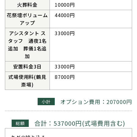
火葬料金
10000円
花祭壇ボリューム
44000円
アップ
アシスタント ス
33000円
タッフ 通夜1名
追加 葬儀1名追
加
安置料金3日
33000円
式場使用料(鶴見
87000円
斎場)
オプション費用：207000円
小計
合計：537000円(式場費用含む)
総額