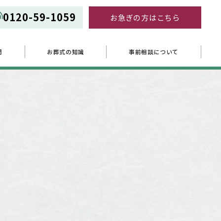
0120-59-1059
お急ぎの方はこちら
問
お葬式の知識
事前相談について