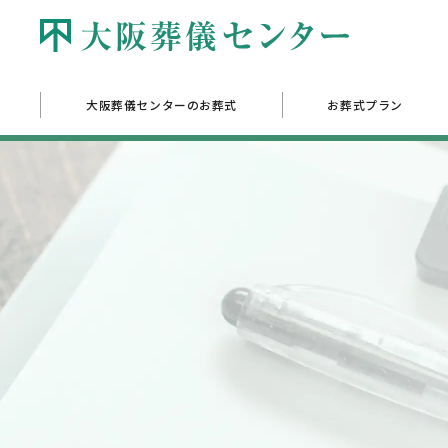
大阪葬儀センターのお葬式
お葬式プラン