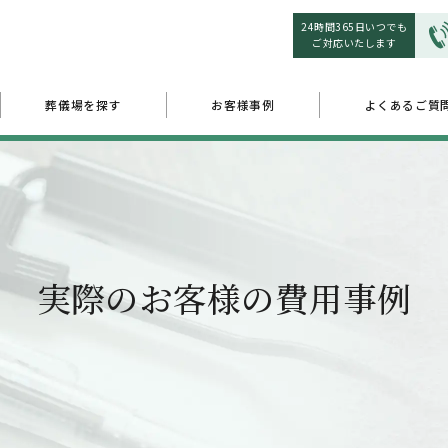
24時間365日いつでも
ご対応いたします
葬儀場を探す
お客様事例
よくあるご質
実際のお客様の費用事例