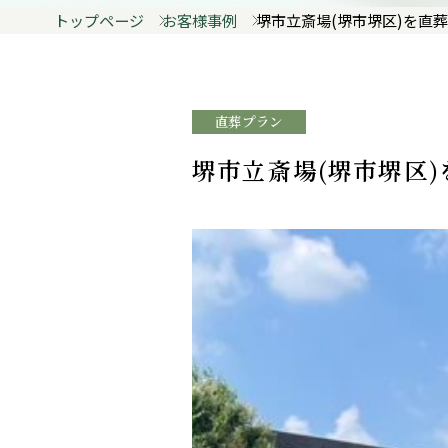
トップページ
お客様事例
堺市立斎場(堺市堺区)を直
直葬プラン
堺市立斎場(堺市堺区