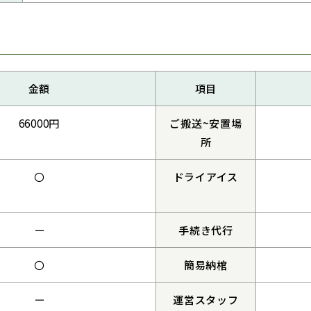
金額
項目
66000円
ご搬送~安置場
所
〇
ドライアイス
ー
手続き代行
〇
簡易納棺
ー
運営スタッフ