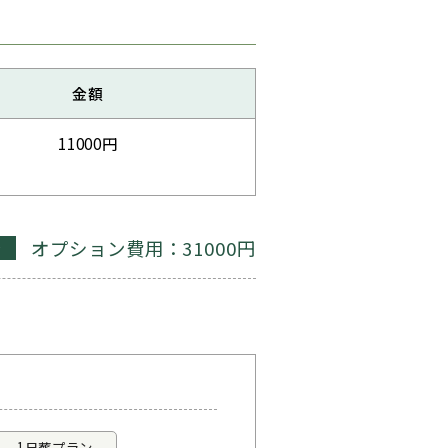
金額
11000円
オプション費用：31000円
計
1日葬プラン