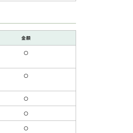
金額
〇
〇
〇
〇
〇