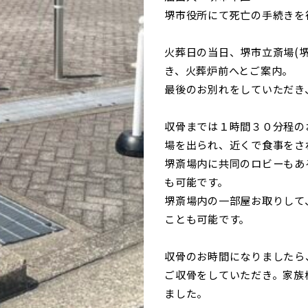
堺市役所にて死亡の手続きを
火葬日の当日、堺市立斎場(
き、火葬炉前へとご案内。
最後のお別れをしていただき
収骨までは１時間３０分程の
場を出られ、近くで食事をさ
堺斎場内に共同のロビーもあ
も可能です。
堺斎場内の一部屋お取りして
ことも可能です。
収骨のお時間になりましたら
ご収骨をしていただき。家族
ました。