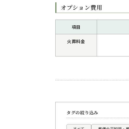
オプション費用
項目
火葬料金
タグの絞り込み
すべて
葬儀の豆知識・