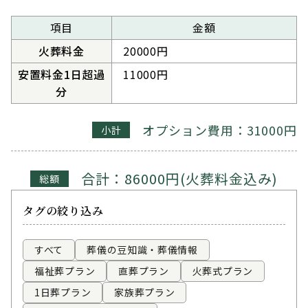
項目
金額
火葬料金
20000円
安置料金1日超過
11000円
分
オプション費用：31000円
小計
合計：86000円(火葬料金込み)
総額
タグの絞り込み
すべて
葬儀の豆知識・葬儀情報
福祉葬プラン
直葬プラン
火葬式プラン
1日葬プラン
家族葬プラン