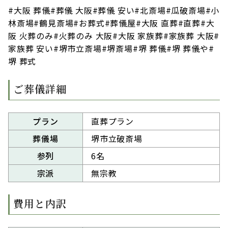
#大阪 葬儀#葬儀 大阪#葬儀 安い#北斎場#瓜破斎場#小
林斎場#鶴見斎場#お葬式#葬儀屋#大阪 直葬#直葬#大
阪 火葬のみ#火葬のみ 大阪#大阪 家族葬#家族葬 大阪#
家族葬 安い#堺市立斎場#堺斎場#堺 葬儀#堺 葬儀や#
堺 葬式
ご葬儀詳細
プラン
直葬プラン
葬儀場
堺市立破斎場
参列
6名
宗派
無宗教
費用と内訳