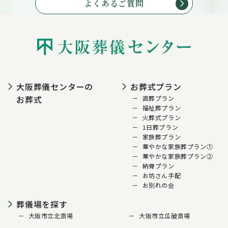
よくあるご質問
大阪葬儀センターの
お葬式プラン
お葬式
直葬プラン
福祉葬プラン
火葬式プラン
1日葬プラン
家族葬プラン
華やかな家族葬プラン①
華やかな家族葬プラン②
納骨プラン
お坊さん手配
お別れの会
葬儀場を探す
大阪市立北斎場
大阪市立瓜破斎場