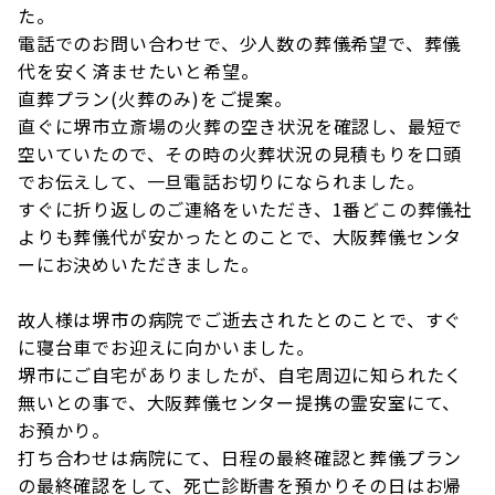
た。
電話でのお問い合わせで、少人数の葬儀希望で、葬儀
代を安く済ませたいと希望。
直葬プラン(火葬のみ)をご提案。
直ぐに堺市立斎場の火葬の空き状況を確認し、最短で
空いていたので、その時の火葬状況の見積もりを口頭
でお伝えして、一旦電話お切りになられました。
すぐに折り返しのご連絡をいただき、1番どこの葬儀社
よりも葬儀代が安かったとのことで、大阪葬儀センタ
ーにお決めいただきました。
故人様は堺市の病院でご逝去されたとのことで、すぐ
に寝台車でお迎えに向かいました。
堺市にご自宅がありましたが、自宅周辺に知られたく
無いとの事で、大阪葬儀センター提携の霊安室にて、
お預かり。
打ち合わせは病院にて、日程の最終確認と葬儀プラン
の最終確認をして、死亡診断書を預かりその日はお帰