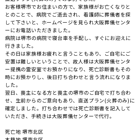
お客様堺市でお住まいの方で、家族様がお亡くなりと
とのことで、病院でご逝去され、看護師に葬儀者を探
して下さいと、ホームページを見られ大阪葬儀センタ
ーにお電話いただきました。
病院は堺市の病院で寝台車を手配し、すぐにお迎えに
行きました。
その日は家族様お疲れと言うこともあり、ご自宅にご
安置は難しいということで、故人様は大阪葬儀センタ
ー提携の霊安室でお預かりになり、死亡診断書もその
時にお預かりし、後日打ち合わせと言う流れになりま
した。
翌日、喪主になる方と喪主の堺市のご自宅で打ち合わ
せ、生前からのご意向もあり、直送プラン(火葬のみ)に
確定しました。打ち合わせでは死亡診断書を記入して
いただき、手続きは大阪葬儀センターで代行。
死亡地 堺市北区
本籍地 堺市北区