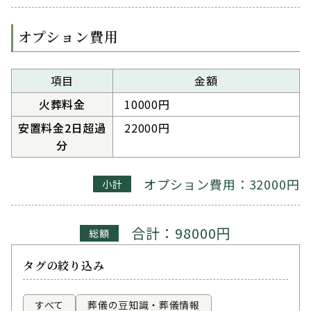
オプション費用
項目
金額
火葬料金
10000円
安置料金2日超過
22000円
分
オプション費用：32000円
小計
合計：98000円
総額
タグの絞り込み
すべて
葬儀の豆知識・葬儀情報