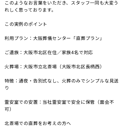
このようなお言葉をいただき、スタッフ一同も大変う
れしく思っております。
この実例のポイント
利用プラン：大阪葬儀センター「直葬プラン」
ご遺族：大阪市北区在住／家族4名で対応
火葬場：大阪市立北斎場（大阪市北区長柄西）
特徴：通夜・告別式なし、火葬のみでシンプルな見送
り
霊安室での安置：当社霊安室で安全に保管（面会不
可）
北斎場での直葬をお考えの方へ