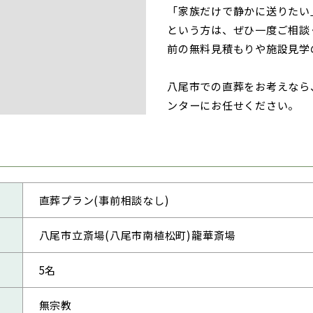
「家族だけで静かに送りたい
という方は、ぜひ一度ご相談く
前の無料見積もりや施設見学
八尾市での直葬をお考えなら
ンターにお任せください。
直葬プラン(事前相談なし)
八尾市立斎場(八尾市南植松町)龍華斎場
5名
無宗教