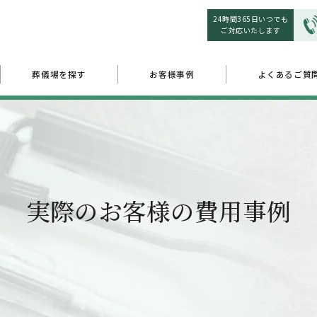
24時間365日いつでも
ご対応いたします
葬儀場を探す
お客様事例
よくあるご質
実際のお客様の費用事例