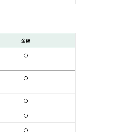
金額
〇
〇
〇
〇
〇