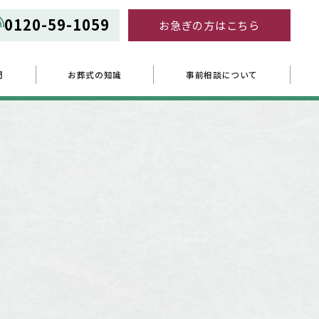
0120-59-1059
お急ぎの方はこちら
問
お葬式の知識
事前相談について