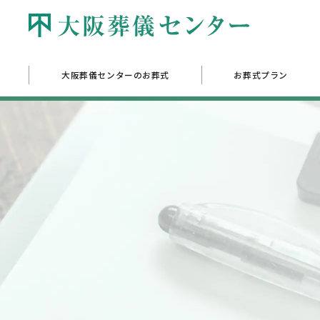
大阪葬儀センターのお葬式
お葬式プラン