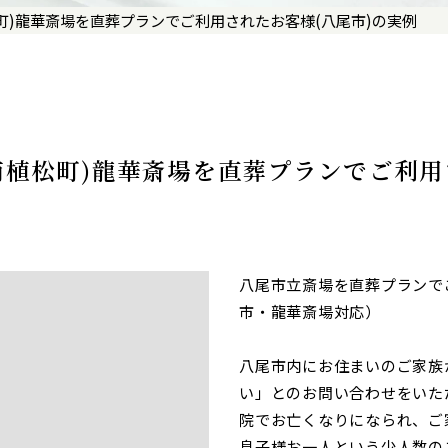
町)龍華斎場を直葬プランでご利用されたお客様(八尾市)の実例
南植松町)龍華斎場を直葬プランでご利用
八尾市立斎場を直葬プランで
市・龍華斎場対応）
八尾市内にお住まいのご家族
い」とのお問い合わせをいた
院でお亡くなりになられ、ご
息子様お一人という少人数の