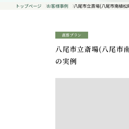
トップページ
お客様事例
八尾市立斎場(八尾市南植松
直葬プラン
八尾市立斎場(八尾市
の実例