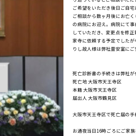
ご希望をいただき後日ご自宅
ご相談から数ヶ月後にお亡く
の病院にお迎え。病院にて事
していただき、変更点を修正
家寺に依頼する予定でしたが
りし故人様は弊社霊安室にご
死亡診断書の手続きは弊社が
死亡地 大阪市天王寺区
本籍 大阪市天王寺区
届出人 大阪市鶴見区
大阪市天王寺区で死亡届の手
お通夜当日16時ごろにご家族