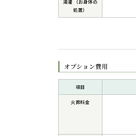
湯灌 （お身体の
処置）
オプション費用
項目
火葬料金