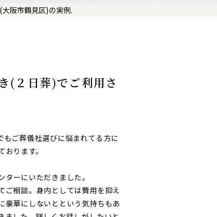
大阪市鶴見区)の実例.
き(２日葬)でご利用さ
でもご葬儀社選びに悩まれてる方に
ております。
ンターにいただきました。
てご相談。身内としては費用を抑え
に豪華にしないとという気持ちもあ
きました。詳しくお話しがしたいと