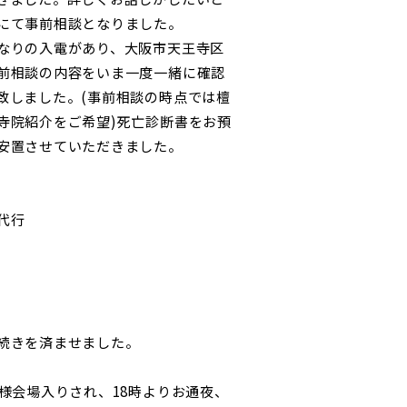
にて事前相談となりました。
なりの入電があり、大阪市天王寺区
前相談の内容をいま一度一緒に確認
致しました。(事前相談の時点では檀
寺院紹介をご希望)死亡診断書をお預
安置させていただきました。
代行
続きを済ませました。
様会場入りされ、18時よりお通夜、