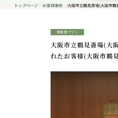
トップページ
お客様事例
大阪市立鶴見斎場(大阪市鶴
家族葬プラン
大阪市立鶴見斎場(大
れたお客様(大阪市鶴見