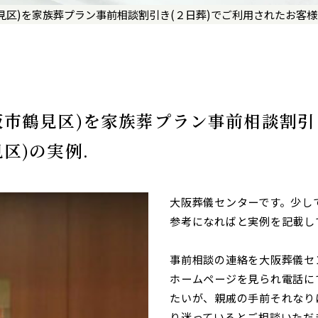
見区)を家族葬プラン事前相談割引き(２日葬)でご利用されたお客様(
阪市鶴見区)を家族葬プラン事前相談割引
区)の実例.
大阪葬儀センターです。少し
参考になればと実例を記載し
事前相談の連絡を大阪葬儀セ
ホームページを見られ電話に
たいが、親戚の手前それなり
り迷っているとご相談いただ