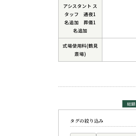
アシスタント ス
タッフ 通夜1
名追加 葬儀1
名追加
式場使用料(鶴見
斎場)
総額
タグの絞り込み