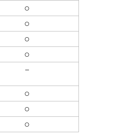
〇
〇
〇
〇
ー
〇
〇
〇