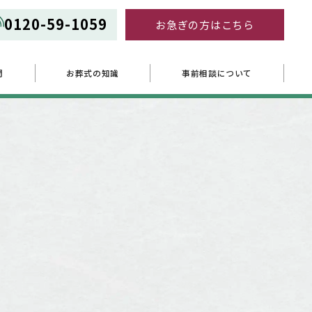
0120-59-1059
お急ぎの方はこちら
問
お葬式の知識
事前相談について