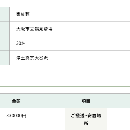
家族葬
大阪市立鶴見斎場
30名
浄土真宗大谷派
金額
項目
330000円
ご搬送~安置場
所