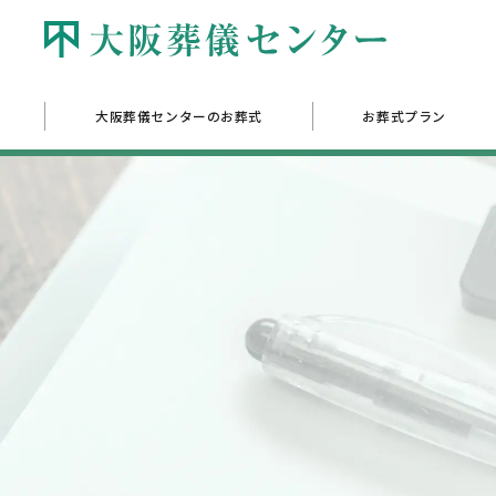
大阪葬儀センターのお葬式
お葬式プラン