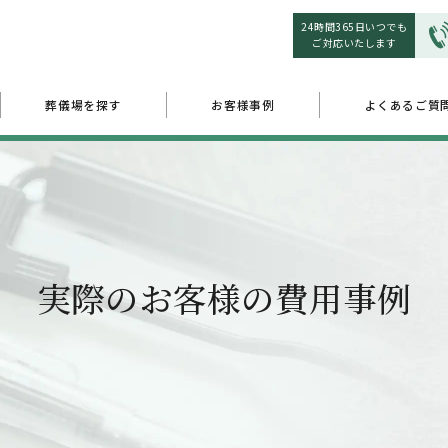
24時間365日いつでも
ご対応いたします
葬儀場を探す
お客様事例
よくあるご質
実際のお客様の費用事例