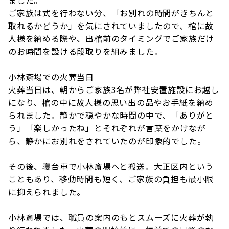
ました。
ご家族は式を行わない分、「お別れの時間がきちんと
取れるかどうか」を気にされていましたので、棺に故
人様を納める際や、出棺前のタイミングでご家族だけ
のお時間を設ける段取りを組みました。
小林斎場での火葬当日
火葬当日は、朝からご家族3名が弊社安置施設にお越し
になり、棺の中に故人様の思い出の品やお手紙を納め
られました。静かで穏やかな時間の中で、「ありがと
う」「楽しかったね」とそれぞれが言葉をかけなが
ら、静かにお別れをされていたのが印象的でした。
その後、寝台車で小林斎場へと搬送。大正区内という
こともあり、移動時間も短く、ご家族の負担も最小限
に抑えられました。
小林斎場では、職員の案内のもとスムーズに火葬が執