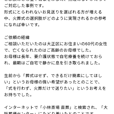
ご対応した事例です。
形式にとらわれないお見送りを選ばれる方が増える
中、火葬式の選択肢がどのように実現されるかの参考
になれば幸いです。
ご依頼の経緯
ご相談いただいたのは大正区にお住まいの60代の女性
で、亡くなられたのはご高齢のお母様でした。
お母様は長年、要介護状態で自宅療養を続けておら
れ、最期はご自宅で静かに息を引き取られました。
生前から「葬式はせず、できるだけ簡素にしてほし
い」というお母様の強い希望があったとのことで、
「式を行わず、火葬だけで送りたい」というお考えを
お持ちでした。
インターネットで「小林斎場 直葬」と検索され、「大
阪葬儀センター」にたどり着いたとのことです。