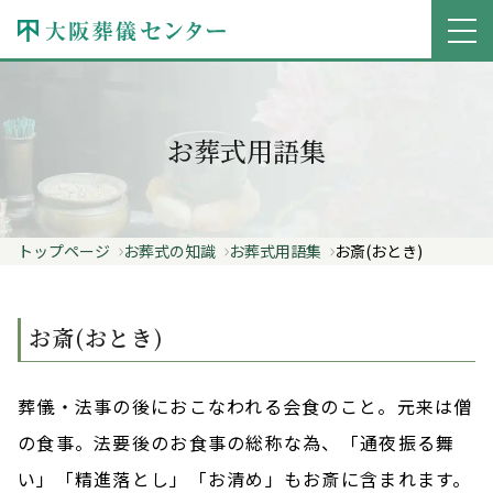
お葬式用語集
トップページ
お葬式の知識
お葬式用語集
お斎(おとき)
お斎(おとき)
葬儀・法事の後におこなわれる会食のこと。元来は僧
の食事。法要後のお食事の総称な為、「通夜振る舞
い」「精進落とし」「お清め」もお斎に含まれます。