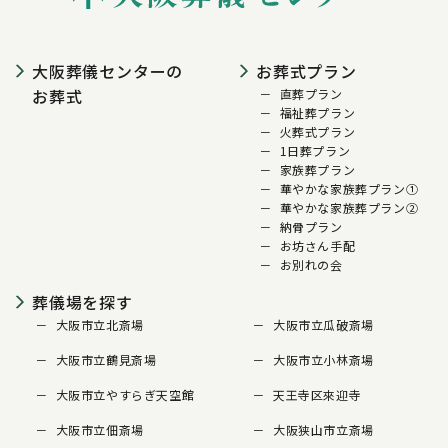
大阪葬儀センターの
お葬式プラン
お葬式
直葬プラン
福祉葬プラン
火葬式プラン
1日葬プラン
家族葬プラン
華やかな家族葬プラン①
華やかな家族葬プラン②
納骨プラン
お坊さん手配
お別れの会
葬儀場を探す
大阪市立北斎場
大阪市立瓜破斎場
大阪市立鶴見斎場
大阪市立小林斎場
大阪市立やすらぎ天空館
天王寺区來迎寺
大阪市立佃斎場
大阪狭山市立斎場