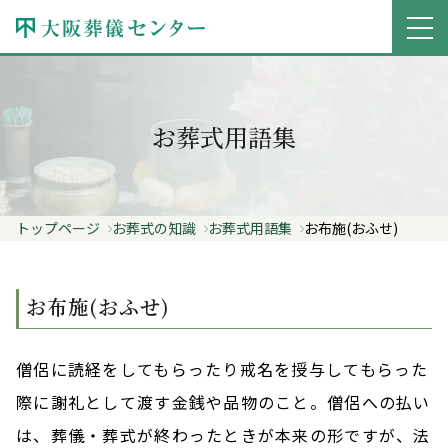
お葬式用語集
トップページ
お葬式の知識
お葬式用語集
お布施(おふせ)
お布施(おふせ)
僧侶に読経をしてもらったり戒名を授与してもらった
際に謝礼として渡す金銭や品物のこと。僧侶への払い
は、葬儀・葬式が終わったときが本来の形ですが、法