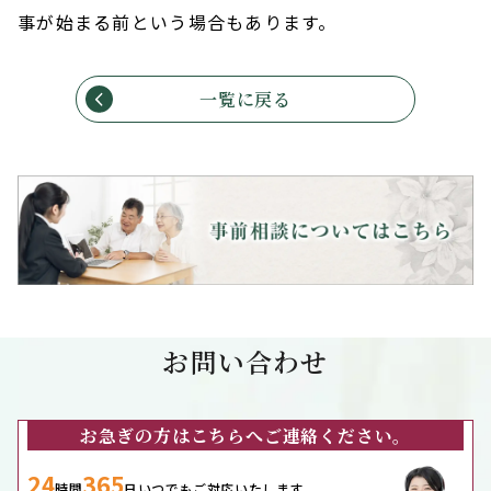
事が始まる前という場合もあります。
一覧に戻る
お問い合わせ
お急ぎの方はこちらへご連絡ください。
24
365
時間
日いつでもご対応いたします。