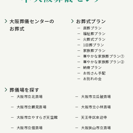
大阪葬儀センターの
お葬式プラン
お葬式
直葬プラン
福祉葬プラン
火葬式プラン
1日葬プラン
家族葬プラン
華やかな家族葬プラン①
華やかな家族葬プラン②
納骨プラン
お坊さん手配
お別れの会
葬儀場を探す
大阪市立北斎場
大阪市立瓜破斎場
大阪市立鶴見斎場
大阪市立小林斎場
大阪市立やすらぎ天空館
天王寺区來迎寺
大阪市立佃斎場
大阪狭山市立斎場