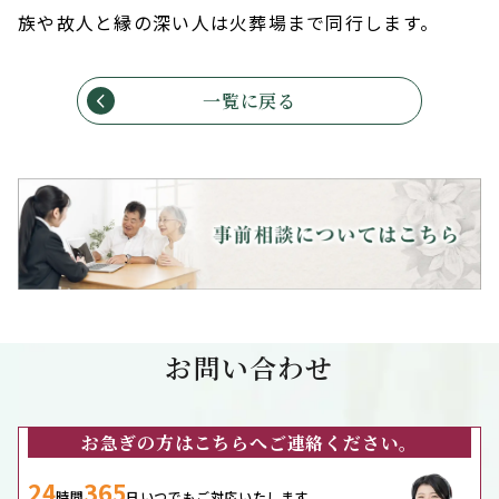
族や故人と縁の深い人は火葬場まで同行します。
一覧に戻る
お問い合わせ
お急ぎの方はこちらへご連絡ください。
24
365
時間
日いつでもご対応いたします。