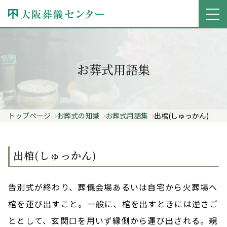
お葬式用語集
トップページ
お葬式の知識
お葬式用語集
出棺(しゅっかん)
出棺(しゅっかん)
告別式が終わり、葬儀会場あるいは自宅から火葬場へ
棺を運び出すこと。一般に、棺を出すときには逆さご
ととして、玄関口を用いず縁側から運び出される。親