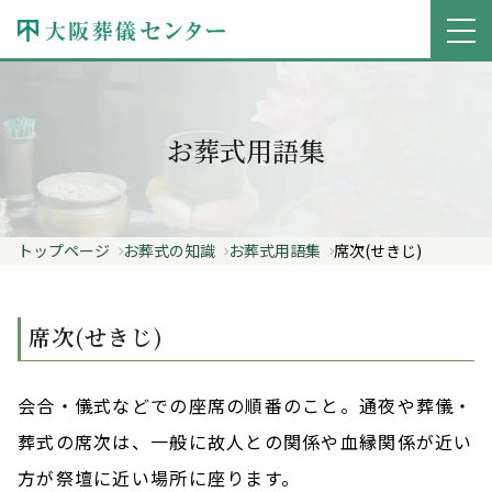
お葬式用語集
トップページ
お葬式の知識
お葬式用語集
席次(せきじ)
席次(せきじ)
会合・儀式などでの座席の順番のこと。通夜や葬儀・
葬式の席次は、一般に故人との関係や血縁関係が近い
方が祭壇に近い場所に座ります。