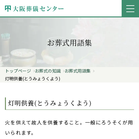
お葬式用語集
トップページ
お葬式の知識
お葬式用語集
灯明供養(とうみょうくよう)
灯明供養(とうみょうくよう)
火を供えて故人を供養すること。一般にろうそくが用
いられます。