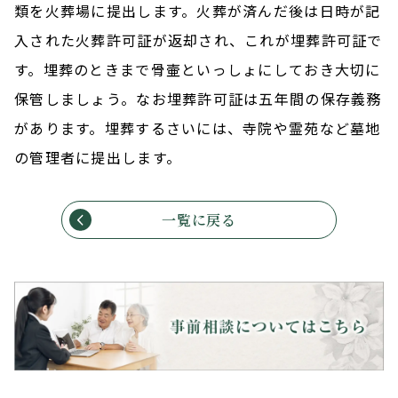
類を火葬場に提出します。火葬が済んだ後は日時が記
入された火葬許可証が返却され、これが埋葬許可証で
す。埋葬のときまで骨壷といっしょにしておき大切に
保管しましょう。なお埋葬許可証は五年間の保存義務
があります。埋葬するさいには、寺院や霊苑など墓地
の管理者に提出します。
一覧に戻る