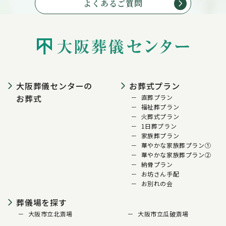
よくあるご質問
大阪葬儀センターの
お葬式プラン
お葬式
直葬プラン
福祉葬プラン
火葬式プラン
1日葬プラン
家族葬プラン
華やかな家族葬プラン①
華やかな家族葬プラン②
納骨プラン
お坊さん手配
お別れの会
葬儀場を探す
大阪市立北斎場
大阪市立瓜破斎場