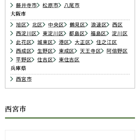
藤井寺市
松原市
八尾市
大阪市
旭区
北区
中央区
鶴見区
浪速区
西区
西淀川区
東淀川区
都島区
福島区
淀川区
此花区
城東区
港区
大正区
住之江区
西成区
生野区
東成区
天王寺区
阿倍野区
平野区
住吉区
東住吉区
兵庫県
西宮市
西宮市