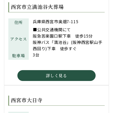
西宮市立満池谷火葬場
兵庫県西宮市奥畑7-115
住所
■公共交通機関にて
阪急苦楽園口駅下車 徒歩15分
アクセス
阪神バス「満池谷」(阪神西宮駅山手
西回り)下車 徒歩すぐ
3台
駐車場
詳しく見る
西宮市大日寺