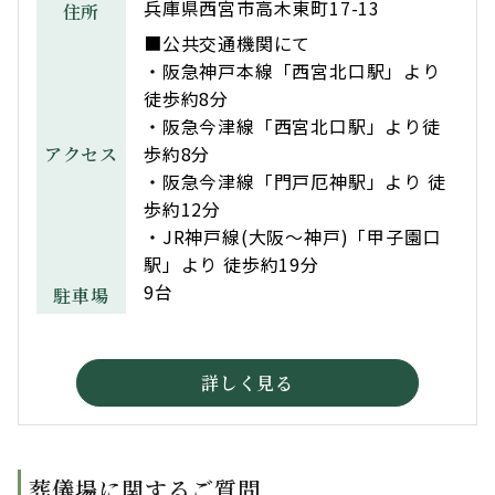
兵庫県西宮市高木東町17-13
住所
■公共交通機関にて
・阪急神戸本線「西宮北口駅」より
徒歩約8分
・阪急今津線「西宮北口駅」より徒
歩約8分
アクセス
・阪急今津線「門戸厄神駅」より 徒
歩約12分
・JR神戸線(大阪～神戸)「甲子園口
駅」より 徒歩約19分
9台
駐車場
詳しく見る
葬儀場に関するご質問