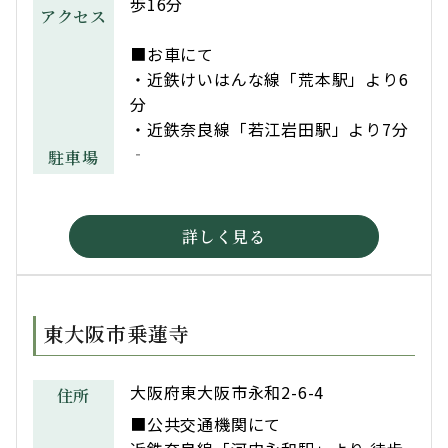
歩16分
アクセス
■お車にて
・近鉄けいはんな線「荒本駅」より6
分
・近鉄奈良線「若江岩田駅」より7分
‐
駐車場
詳しく見る
東大阪市乗蓮寺
大阪府東大阪市永和2-6-4
住所
■公共交通機関にて