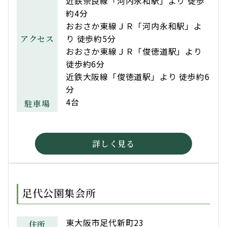
近鉄奈良線「河内永和駅」より 徒歩
約4分
おおさか東線ＪＲ「河内永和駅」よ
り 徒歩約5分
アクセス
おおさか東線ＪＲ「俊徳道駅」より
徒歩約6分
近鉄大阪線「俊徳道駅」より 徒歩約6
分
4台
駐車場
詳しく見る
足代公園集会所
東大阪市足代新町23
住所