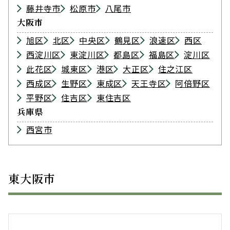
藤井寺市
松原市
八尾市
大阪市
旭区
北区
中央区
鶴見区
浪速区
西区
西淀川区
東淀川区
都島区
福島区
淀川区
此花区
城東区
港区
大正区
住之江区
西成区
生野区
東成区
天王寺区
阿倍野区
平野区
住吉区
東住吉区
兵庫県
西宮市
東大阪市