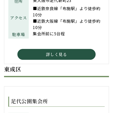
東大阪市足代新町23
住所
■近鉄奈良線「布施駅」より徒歩約
10分
アクセス
■近鉄大阪線「布施駅」より徒歩約
10分
集会所前に5台程
駐車場
詳しく見る
東成区
足代公園集会所