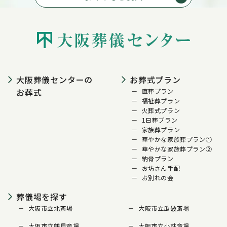
大阪葬儀センターの
お葬式プラン
お葬式
直葬プラン
福祉葬プラン
火葬式プラン
1日葬プラン
家族葬プラン
華やかな家族葬プラン①
華やかな家族葬プラン②
納骨プラン
お坊さん手配
お別れの会
葬儀場を探す
大阪市立北斎場
大阪市立瓜破斎場
大阪市立鶴見斎場
大阪市立小林斎場