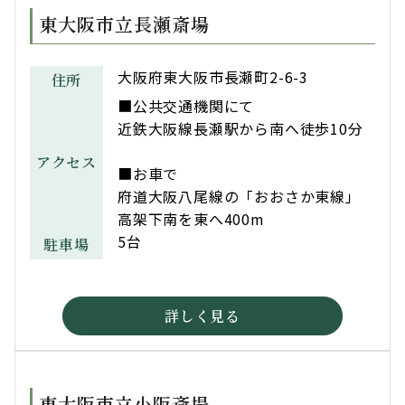
東大阪市立長瀬斎場
大阪府東大阪市長瀬町2-6-3
住所
■公共交通機関にて
近鉄大阪線長瀬駅から南へ徒歩10分
アクセス
■お車で
府道大阪八尾線の「おおさか東線」
高架下南を東へ400m
5台
駐車場
詳しく見る
東大阪市立小阪斎場