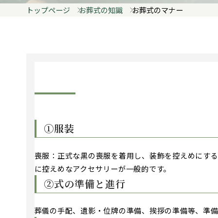
トップページ
お葬式の知識
お葬式のマナー
①服装
喪服：正式な黒の喪服を着用し、装飾を控えめにする
に控えめなアクセサリーが一般的です。
②式の準備と進行
葬儀の手配、遺影・位牌の準備、挨拶の準備等、準備