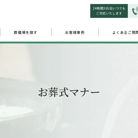
24時間365日いつでも
ご対応いたします
葬儀場を探す
お客様事例
よくあるご質
お葬式マナー