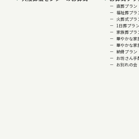
直葬プラン
福祉葬プラ
火葬式プラ
1日葬プラ
家族葬プラ
華やかな家
華やかな家
納骨プラン
お坊さん手
お別れの会