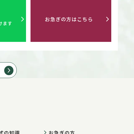
お急ぎの方はこちら
けます
式の知識
お急ぎの方