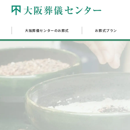
大阪葬儀センターのお葬式
お葬式プラン