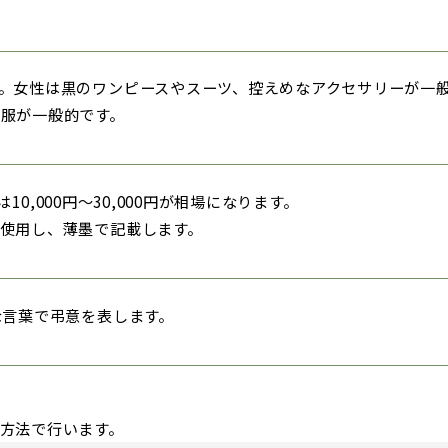
。女性は黒のワンピースやスーツ、控えめなアクセサリーが一
服が一般的です。
10,000円～30,000円が相場になります。
使用し、薄墨で記載します。
な言葉で弔意を表します。
方法で行います。