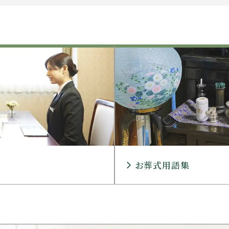
お葬式用語集