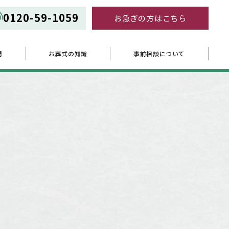
0120-59-1059
お急ぎの方はこちら
問
お葬式の知識
事前相談について