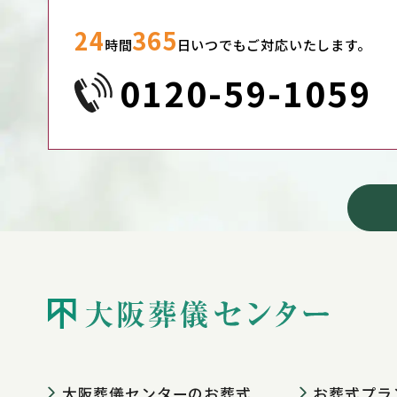
24
365
時間
日いつでもご対応いたします。
0120-59-1059
大阪葬儀センターの
お葬式
お葬式プラ