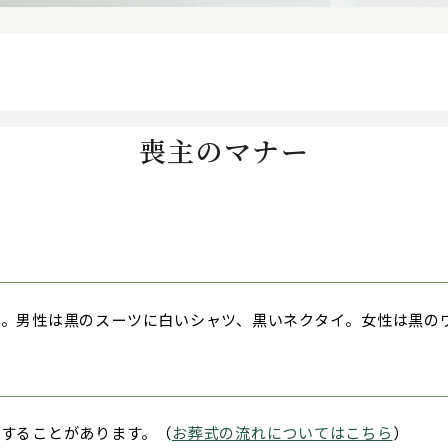
喪主のマナー
。男性は黒のスーツに白いシャツ、黒いネクタイ。女性は黒の
することがあります。（
お葬式の流れについてはこちら
）