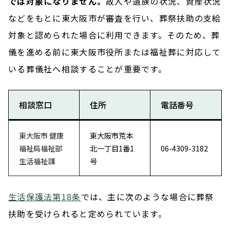
では対象になりません。
故人や遺族の状況、資産状況
などをもとに東大阪市が審査を行い、葬祭扶助の支給
対象と認められた場合に利用できます。そのため、葬
儀を進める前に東大阪市役所または福祉葬に対応して
いる葬儀社へ相談することが重要です。
相談窓口
住所
電話番号
東大阪市 健康
東大阪市荒本
福祉局福祉部
北一丁目1番1
06-4309-3182
生活福祉課
号
生活保護法第18条
では、主に次のような場合に葬祭
扶助を受けられると定められています。